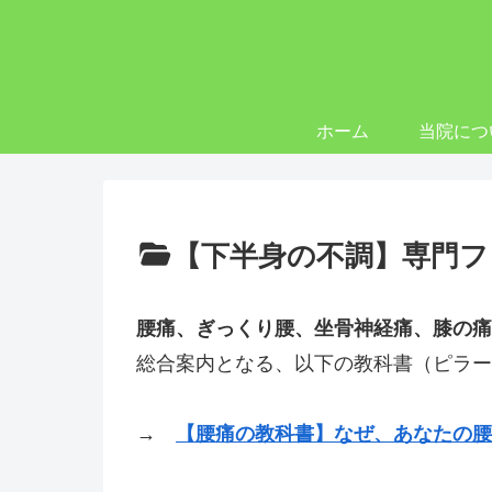
ホーム
当院につ
【下半身の不調】専門フ
腰痛、ぎっくり腰、坐骨神経痛、膝の痛
総合案内となる、以下の教科書（ピラー
→
【腰痛の教科書】なぜ、あなたの腰