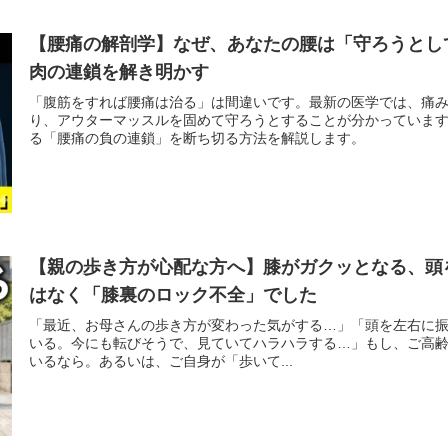
【腰痛の解剖学】なぜ、あなたの腰は「守ろうとし
肉の連鎖を解き明かす
「腹筋をすれば腰痛は治る」は間違いです。最新の医学では、痛
り、アウターマッスルを固めて守ろうとすることが分かっていま
る「腰痛の負の連鎖」を断ち切る方法を解説します。
【親の歩き方が心配な方へ】膝がガクッとなる、頭
はなく「膝裏のロック不全」でした
「最近、お母さんの歩き方が変わった気がする…」「頭を左右に
いる。今にも転びそうで、見ていてハラハラする…」もし、ご高
いるなら。あるいは、ご自身が「歩いて...