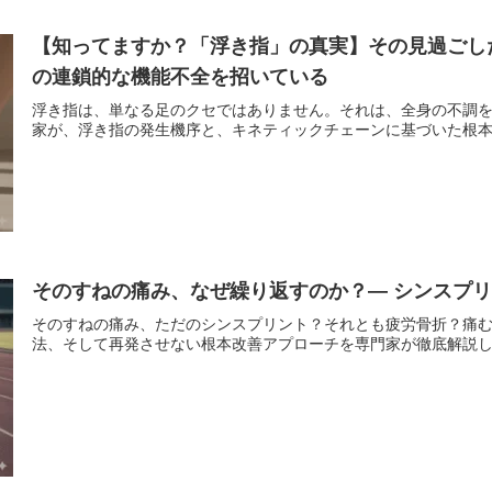
【知ってますか？「浮き指」の真実】その見過ごし
の連鎖的な機能不全を招いている
浮き指は、単なる足のクセではありません。それは、全身の不調
家が、浮き指の発生機序と、キネティックチェーンに基づいた根
そのすねの痛み、なぜ繰り返すのか？― シンスプリ
そのすねの痛み、ただのシンスプリント？それとも疲労骨折？痛
法、そして再発させない根本改善アプローチを専門家が徹底解説