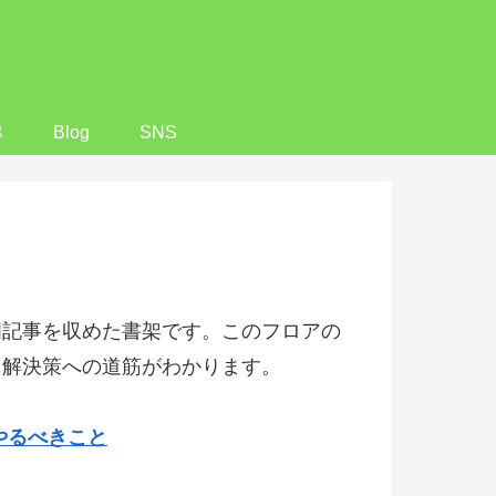
ｽ
Blog
SNS
門記事を収めた書架です。このフロアの
と解決策への道筋がわかります。
やるべきこと