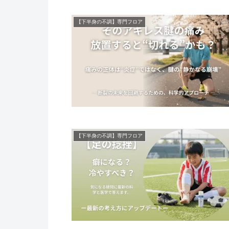
【下半身の不調】専門フロア
【下半身の不調】専門フロア