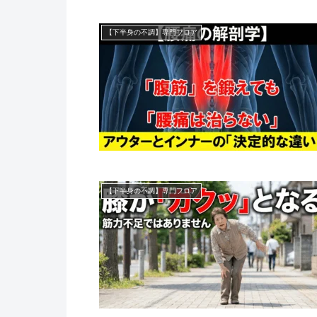
【下半身の不調】専門フロア
【下半身の不調】専門フロア