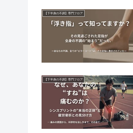
【下半身の不調】専門フロア
【下半身の不調】専門フロア