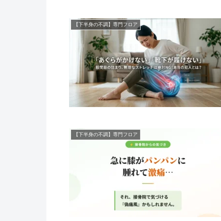
【下半身の不調】専門フロア
【下半身の不調】専門フロア