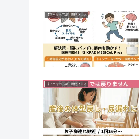
【下半身の不調】専門フロア
【下半身の不調】専門フロア