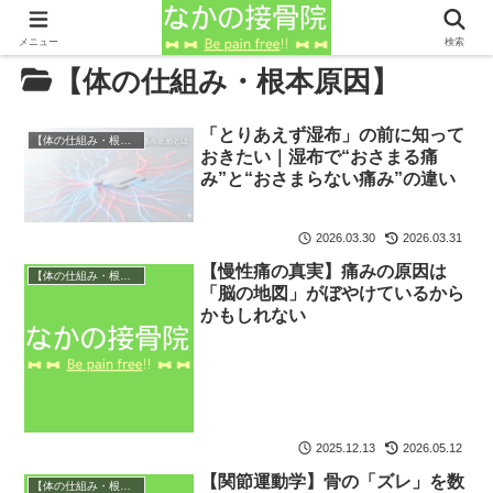
メニュー
検索
【体の仕組み・根本原因】
「とりあえず湿布」の前に知って
【体の仕組み・根本原因】
おきたい｜湿布で“おさまる痛
み”と“おさまらない痛み”の違い
2026.03.30
2026.03.31
【慢性痛の真実】痛みの原因は
【体の仕組み・根本原因】
「脳の地図」がぼやけているから
かもしれない
2025.12.13
2026.05.12
【関節運動学】骨の「ズレ」を数
【体の仕組み・根本原因】