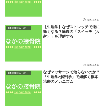
2025.12.13
【生理学】なぜストレッチで逆に
【体の仕組み・根本原因】
痛くなる？筋肉の「スイッチ（反
射）」を理解する
2025.12.13
なぜマッサージで治らないのか？
【体の仕組み・根本原因】
「生理学×解剖学」で紐解く根本
治療のメカニズム