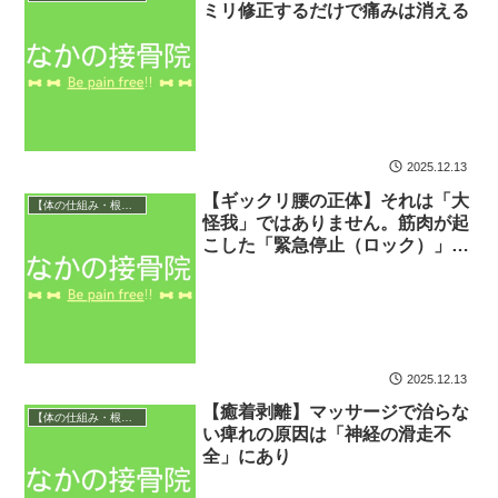
ミリ修正するだけで痛みは消える
2025.12.13
【ギックリ腰の正体】それは「大
【体の仕組み・根本原因】
怪我」ではありません。筋肉が起
こした「緊急停止（ロック）」で
す
2025.12.13
【癒着剥離】マッサージで治らな
【体の仕組み・根本原因】
い痺れの原因は「神経の滑走不
全」にあり