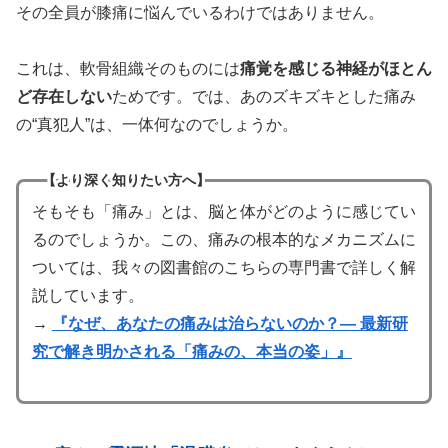
その全員が膝痛に悩んでいるわけではありません。
これは、軟骨組織そのものには
痛覚を感じる神経がほとん
ど存在しない
ためです。では、あのズキズキとした痛み
の“真犯人”は、一体何なのでしょうか。
【より深く知りたい方へ】
そもそも「痛み」とは、脳と体がどのように感じてい
るのでしょうか。この、痛みの根本的なメカニズムに
ついては、我々の図書館のこちらの専門書で詳しく解
説しています。
→
『なぜ、あなたの痛みは治らないのか？― 最新研
究で解き明かされる「痛みの、本当の姿」』