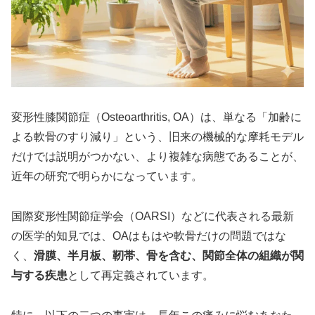
変形性膝関節症（Osteoarthritis, OA）は、単なる「加齢に
よる軟骨のすり減り」という、旧来の機械的な摩耗モデル
だけでは説明がつかない、より複雑な病態であることが、
近年の研究で明らかになっています。
国際変形性関節症学会（OARSI）などに代表される最新
の医学的知見では、OAはもはや軟骨だけの問題ではな
く、
滑膜、半月板、靭帯、骨を含む、関節全体の組織が関
与する疾患
として再定義されています。