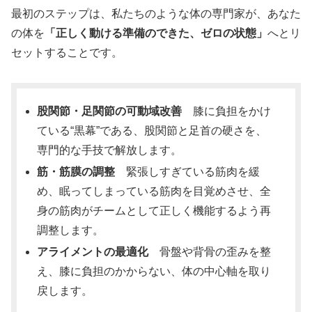
最初のステップは、私たちのような体の専門家が、あなた
の体を
「正しく動ける準備のできた、ゼロの状態」
へとリ
セットすることです。
股関節・足関節の可動域改善
膝に負担をかけ
ている“黒幕”である、股関節と足首の硬さを、
専門的な手技で解放します。
筋・筋膜の調整
緊張しすぎている筋肉を緩
め、眠ってしまっている筋肉を目覚めさせ、全
身の筋肉がチームとして正しく機能するよう再
調整します。
アライメントの最適化
骨盤や背骨の歪みを整
え、膝に負担のかからない、体の中心軸を取り
戻します。