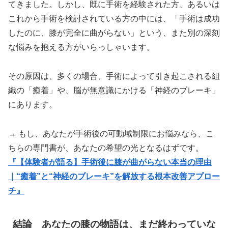
てきました。しかし、既に手術を経験された方、あるいは
これから手術を検討されている方の中には、「手術は成功
したのに、膝が完全に曲がらない」という、また別の深刻
な悩みを抱える方がいらっしゃいます。
その原因は、多くの場合、手術によって引き起こされる組
織の「癒着」や、脳が無意識にかける「神経のブレーキ」
にあります。
→
もし、あなたが手術後の可動域制限にお悩みなら、こ
ちらの専門書が、あなたの希望の光となるはずです。
『【体験者が語る】手術後に膝が曲がらない本当の理由
｜“癒着”と“神経のブレーキ”を解放する根本改善アプロー
チ』
結論 あなたの膝の物語は、まだ終わっていな