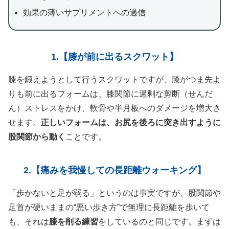
効果の薄いサプリメントへの過信
1.【膝が前に出るスクワット】
膝を鍛えようとして行うスクワットですが、膝がつま先よ
りも前に出るフォームは、膝関節に過剰な剪断（せんだ
ん）ストレスをかけ、軟骨や半月板へのダメージを増大さ
せます。
正しいフォームは、お尻を後ろに突き出すように
股関節から動く
ことです。
2.【痛みを我慢しての長距離ウォーキング】
「歩かないと足が弱る」というのは事実ですが、股関節や
足首が硬いままの“悪い歩き方”で無理に長距離を歩いて
も、それは
膝を削る練習
をしているのと同じです。まずは