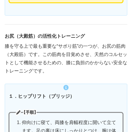
お尻（大殿筋）の活性化トレーニング
膝を守る上で最も重要な“サボり筋”の一つが、お尻の筋肉
（大殿筋）です。この筋肉を目覚めさせ、天然のコルセッ
トとして機能させるための、膝に負担のかからない安全な
トレーニングです。
１．ヒップリフト（ブリッジ）
【手順】
仰向けに寝て、両膝を肩幅程度に開いて立て
ます。足の裏は床にしっかりとつけ、腕は体