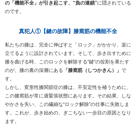
の「機能不全」が引き起こす、“負の連鎖”
に隠されている
のです。
真犯人①【鍵の故障】膝窩筋の機能不全
私たちの膝は、完全に伸ばすと「ロック」がかかり、楽に
立てるように設計されています。そして、歩き出すために
膝を曲げる時、このロックを解除する“鍵”の役割を果たす
のが、膝の裏の深層にある
「膝窩筋（しつかきん）」
で
す。
しかし、変形性膝関節症の膝は、不安定性を補うために、
この膝窩筋が常に過緊張状態にあります。その結果、しな
やかさを失い、この繊細な“ロック解除”の仕事に失敗しま
す。これが、歩き始めの、ぎこちない一歩目の原因となり
ます。