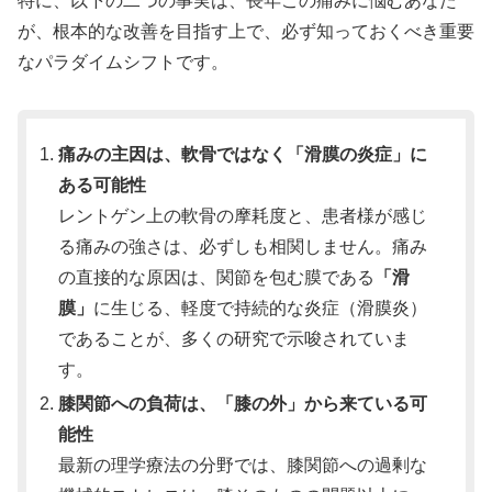
特に、以下の二つの事実は、長年この痛みに悩むあなた
が、根本的な改善を目指す上で、必ず知っておくべき重要
なパラダイムシフトです。
痛みの主因は、軟骨ではなく「滑膜の炎症」に
ある可能性
レントゲン上の軟骨の摩耗度と、患者様が感じ
る痛みの強さは、必ずしも相関しません。痛み
の直接的な原因は、関節を包む膜である
「滑
膜」
に生じる、軽度で持続的な炎症（滑膜炎）
であることが、多くの研究で示唆されていま
す。
膝関節への負荷は、「膝の外」から来ている可
能性
最新の理学療法の分野では、膝関節への過剰な