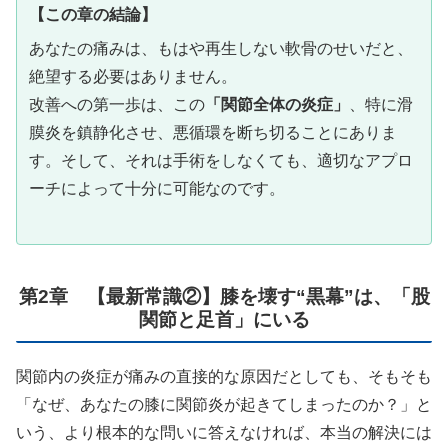
【この章の結論】
あなたの痛みは、もはや再生しない軟骨のせいだと、
絶望する必要はありません。
改善への第一歩は、この
「関節全体の炎症」
、特に滑
膜炎を鎮静化させ、悪循環を断ち切ることにありま
す。そして、それは手術をしなくても、適切なアプロ
ーチによって十分に可能なのです。
第2章 【最新常識②】膝を壊す“黒幕”は、「股
関節と足首」にいる
関節内の炎症が痛みの直接的な原因だとしても、そもそも
「なぜ、あなたの膝に関節炎が起きてしまったのか？」と
いう、より根本的な問いに答えなければ、本当の解決には