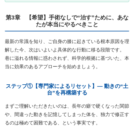
第3章 【希望】手術なしで“治す”ために、あな
たが本当にやるべきこと
最新の常識を知り、ご自身の膝に起きている根本原因を理
解した今、次はいよいよ具体的な行動に移る段階です。
巷に溢れる情報に惑わされず、科学的根拠に基づいた、本
当に効果のあるアプローチを始めましょう。
ステップ①【専門家によるリセット】― 動きの“土
台”を再構築する
まずご理解いただきたいのは、長年の癖で硬くなった関節
や、間違った動きを記憶してしまった体を、独力で修正す
るのは極めて困難である、という事実です。