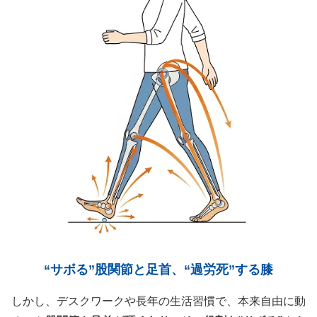
“サボる”股関節と足首、“過労死”する膝
しかし、デスクワークや長年の生活習慣で、本来自由に動