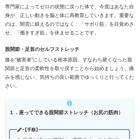
専門家によってゼロの状態に戻った体で、今度はあなた自
身が、正しい動きを脳と体に再教育していきます。重要な
のは、闇雲に鍛えるのではなく、「サボり筋」を目覚めさ
せ、「働きすぎ筋」を休ませることです。
股関節・足首のセルフストレッチ
膝を“被害者”にしている根本原因、すなわち硬くなった股
関節と足首の柔軟性を取り戻すことから始めましょう。痛
みを感じない、気持ちの良い範囲でゆっくりと行ってくだ
さい。
１．座ってできる股関節ストレッチ（お尻の筋肉）
【手順】