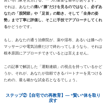
良い専門家を見分ける、一つの重要な基準があります。
それは、あなたの
痛い“膝”だけを見るのではなく、必ずあ
なたの「股関節」や「足首」の動き、そして「全身の姿
勢」まで丁寧に評価し、そこに手技でアプローチしてくれ
る
かどうかです。
もし、あなたの通う治療院が、薬や湿布、あるいは膝への
マッサージや電気治療だけで終わってしまうなら、それは
根本原因にアプローチできているとは言えません。
この記事で解説した「運動連鎖」の視点を持っているかど
うか。それが、あなたが信頼できるパートナーを見つける
ための、最も確かな試金石となるでしょう。
ステップ②【自宅での再教育】― “賢い”体を取り
戻す