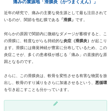
痛みの震源地「滑膜炎（かつまくえん）」
近年の研究で、痛みの主要な発生源として最も注目されて
いるのが、関節を包む膜である
「滑膜」
です。
何らかの原因で関節内に微細なダメージが蓄積すると、こ
の滑膜に、軽度ながらも持続的な
炎症（滑膜炎）
が起こり
ます。滑膜には痛覚神経が豊富に分布しているため、この
炎症こそが、多くの患者様が感じる「痛み」の直接的な原
因となるのです。
さらに、この滑膜炎は、軟骨を変性させる有害な物質を放
出し、軟骨のすり減りをさらに加速させるという、
悪循環
を引き起こすことも分かっています。