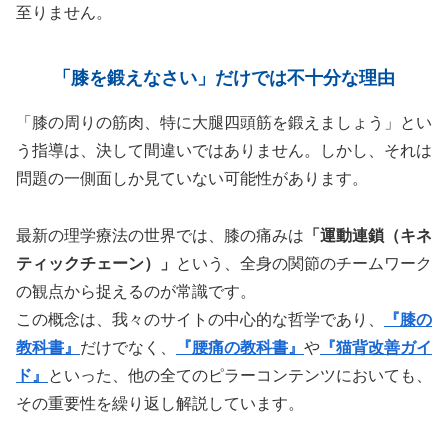
至りません。
「膝を鍛えなさい」だけでは不十分な理由
「膝の周りの筋肉、特に大腿四頭筋を鍛えましょう」とい
う指導は、決して間違いではありません。しかし、それは
問題の一側面しか見ていない可能性があります。
最新の理学療法の世界では、膝の痛みは
「運動連鎖（キネ
ティックチェーン）」
という、全身の関節のチームワーク
の観点から捉えるのが常識です。
この概念は、我々のサイトの中心的な哲学であり、
『膝の
教科書』
だけでなく、
『腰痛の教科書』
や
『猫背改善ガイ
ド』
といった、他の全てのピラーコンテンツにおいても、
その重要性を繰り返し解説しています。