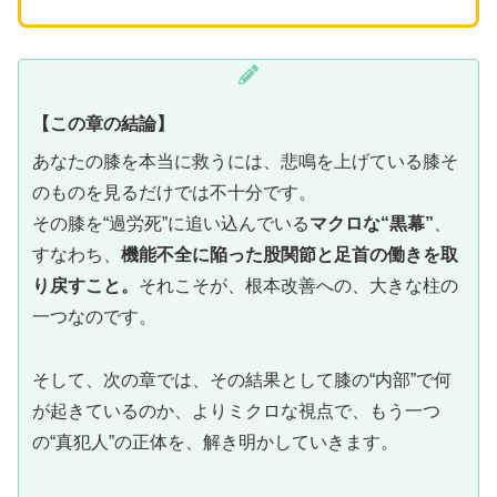
【この章の結論】
あなたの膝を本当に救うには、悲鳴を上げている膝そ
のものを見るだけでは不十分です。
その膝を“過労死”に追い込んでいる
マクロな“黒幕”
、
すなわち、
機能不全に陥った股関節と足首の働きを取
り戻すこと。
それこそが、根本改善への、大きな柱の
一つなのです。
そして、次の章では、その結果として膝の“内部”で何
が起きているのか、よりミクロな視点で、もう一つ
の“真犯人”の正体を、解き明かしていきます。