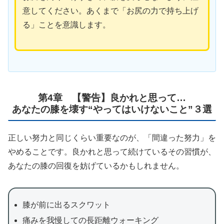
意してください。あくまで「お尻の力で持ち上げ
る」ことを意識します。
第4章 【警告】良かれと思って…
あなたの膝を壊す“やってはいけないこと”３選
正しい努力と同じくらい重要なのが、「間違った努力」を
やめることです。良かれと思って続けているその習慣が、
あなたの膝の回復を妨げているかもしれません。
膝が前に出るスクワット
痛みを我慢しての長距離ウォーキング