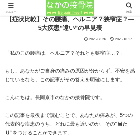
メニュー
検索
【症状比較】その腰痛、ヘルニア？狭窄症？―
5大疾患“違い”の早見表
2025.08.26
2025.10.17
「私のこの腰痛は、ヘルニア？それとも狭窄症…？」
もし、あなたがご自身の痛みの原因が分からず、不安を感
じているなら、この記事がその答えを明確にします。
こんにちは。長岡京市のなかの接骨院です。
この記事を最後まで読むことで、あなたの痛みが、5つの
代表的な疾患のうち、どれに最も近いのか、その
“当た
り”
をつけることができます。