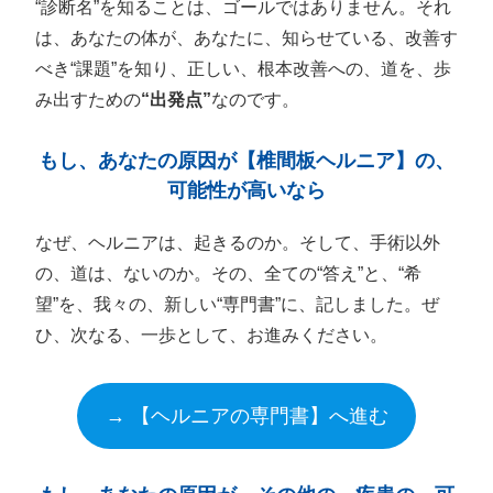
“診断名”を知ることは、ゴールではありません。それ
は、あなたの体が、あなたに、知らせている、改善す
べき“課題”を知り、正しい、根本改善への、道を、歩
み出すための
“出発点”
なのです。
もし、あなたの原因が【椎間板ヘルニア】の、
可能性が高いなら
なぜ、ヘルニアは、起きるのか。そして、手術以外
の、道は、ないのか。その、全ての“答え”と、“希
望”を、我々の、新しい“専門書”に、記しました。ぜ
ひ、次なる、一歩として、お進みください。
→ 【ヘルニアの専門書】へ進む