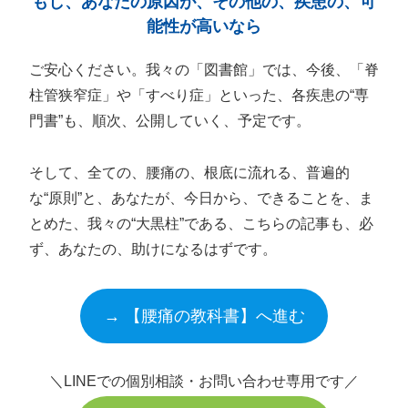
もし、あなたの原因が、その他の、疾患の、可
能性が高いなら
ご安心ください。我々の「図書館」では、今後、「脊
柱管狭窄症」や「すべり症」といった、各疾患の“専
門書”も、順次、公開していく、予定です。
そして、全ての、腰痛の、根底に流れる、普遍的
な“原則”と、あなたが、今日から、できることを、ま
とめた、我々の“大黒柱”である、こちらの記事も、必
ず、あなたの、助けになるはずです。
→ 【腰痛の教科書】へ進む
＼LINEでの個別相談・お問い合わせ専用です／