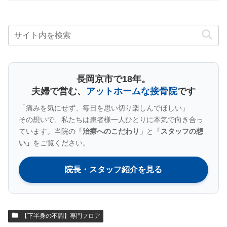
長岡京市で18年。
夫婦で営む、
アットホームな接骨院
です
「痛みを気にせず、毎日を思い切り楽しんでほしい」
その想いで、私たちは患者様一人ひとりに本気で向き合っ
ています。当院の
「治療へのこだわり」
と
「スタッフの想
い」
をご覧ください。
院長・スタッフ紹介を見る
【下半身の不調】専門フロア