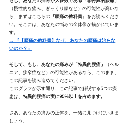
もし、あなたの痛みが大多数である「非特異的腰痛」
（慢性的な痛み、ぎっくり腰など）の可能性が高いな
ら、まずはこちらの
『腰痛の教科書』
をお読みくださ
い。そこには、あなたの悩みの全体像が描かれていま
す。
→
『【腰痛の教科書】なぜ、あなたの腰痛は治らな
いのか？』
そして、もし、あなたの痛みが「特異的腰痛」
（ヘル
ニア、狭窄症など）の可能性があるなら、このまま、
この記事を読み進めてください。
このグラフが示す通り、この記事で解説する5つの疾
患は、
特異的腰痛の実に95%以上を占めます。
さあ、あなたの痛みの正体を、一緒に見つけにいきま
しょう。