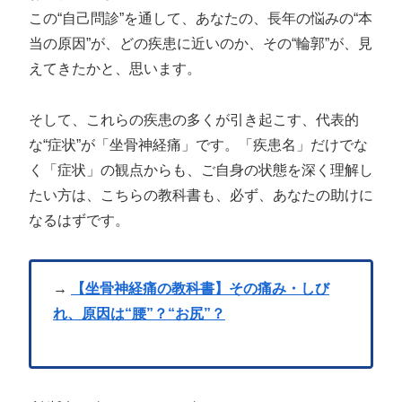
この“自己問診”を通して、あなたの、長年の悩みの“本
当の原因”が、どの疾患に近いのか、その“輪郭”が、見
えてきたかと、思います。
そして、これらの疾患の多くが引き起こす、代表的
な“症状”が「坐骨神経痛」です。「疾患名」だけでな
く「症状」の観点からも、ご自身の状態を深く理解し
たい方は、こちらの教科書も、必ず、あなたの助けに
なるはずです。
→
【坐骨神経痛の教科書】その痛み・しび
れ、原因は“腰”？“お尻”？