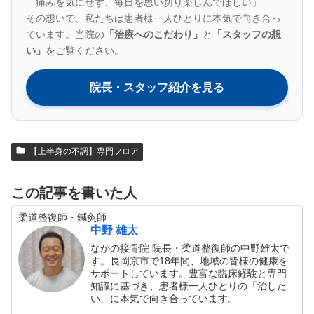
「痛みを気にせず、毎日を思い切り楽しんでほしい」
その想いで、私たちは患者様一人ひとりに本気で向き合っ
ています。当院の
「治療へのこだわり」
と
「スタッフの想
い」
をご覧ください。
院長・スタッフ紹介を見る
【上半身の不調】専門フロア
この記事を書いた人
柔道整復師・鍼灸師
中野 雄太
なかの接骨院 院長・柔道整復師の中野雄太で
す。長岡京市で18年間、地域の皆様の健康を
サポートしています。豊富な臨床経験と専門
知識に基づき、患者様一人ひとりの「治した
い」に本気で向き合っています。