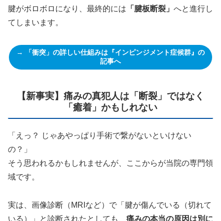
腱がボロボロになり、最終的には
「腱板断裂」
へと進行し
てしまいます。
→ 「衝突」の詳しい仕組みは『インピンジメント症候群』の
記事へ
【新事実】痛みの真犯人は「断裂」ではなく
「癒着」かもしれない
「えっ？ じゃあやっぱり手術で繋がないといけない
の？」
そう思われるかもしれませんが、ここからが当院の専門領
域です。
実は、画像診断（MRIなど）で「腱が傷んでいる（切れて
いる）」と診断されたとしても、
痛みの本当の原因は別に