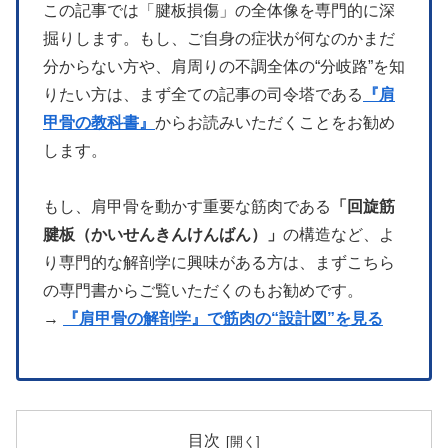
この記事では「腱板損傷」の全体像を専門的に深
掘りします。もし、ご自身の症状が何なのかまだ
分からない方や、肩周りの不調全体の“分岐路”を知
りたい方は、まず全ての記事の司令塔である
『肩
甲骨の教科書』
からお読みいただくことをお勧め
します。
もし、肩甲骨を動かす重要な筋肉である
「回旋筋
腱板（かいせんきんけんばん）」
の構造など、よ
り専門的な解剖学に興味がある方は、まずこちら
の専門書からご覧いただくのもお勧めです。
→
『肩甲骨の解剖学』で筋肉の“設計図”を見る
目次