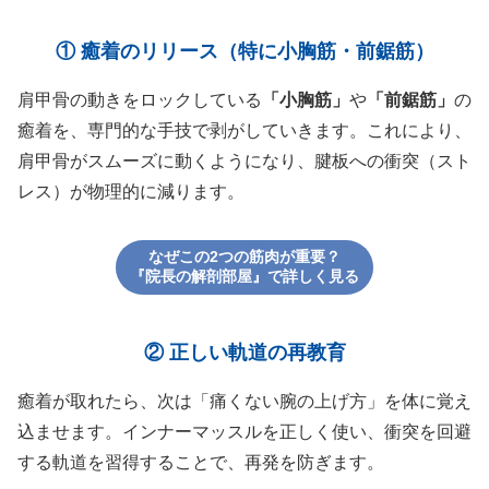
① 癒着のリリース（特に小胸筋・前鋸筋）
肩甲骨の動きをロックしている
「小胸筋」
や
「前鋸筋」
の
癒着を、専門的な手技で剥がしていきます。これにより、
肩甲骨がスムーズに動くようになり、腱板への衝突（スト
レス）が物理的に減ります。
なぜこの2つの筋肉が重要？
『院長の解剖部屋』で詳しく見る
② 正しい軌道の再教育
癒着が取れたら、次は「痛くない腕の上げ方」を体に覚え
込ませます。インナーマッスルを正しく使い、衝突を回避
する軌道を習得することで、再発を防ぎます。