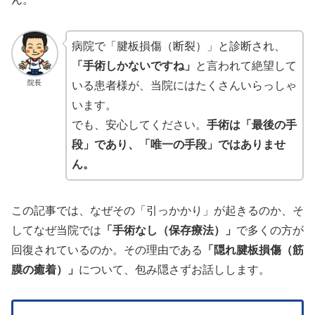
病院で「腱板損傷（断裂）」と診断され、
「手術しかないですね」
と言われて絶望して
院長
いる患者様が、当院にはたくさんいらっしゃ
います。
でも、安心してください。
手術は「最後の手
段」であり、「唯一の手段」ではありませ
ん。
この記事では、なぜその「引っかかり」が起きるのか、そ
してなぜ当院では
「手術なし（保存療法）」
で多くの方が
回復されているのか。その理由である
「隠れ腱板損傷（筋
膜の癒着）」
について、包み隠さずお話しします。