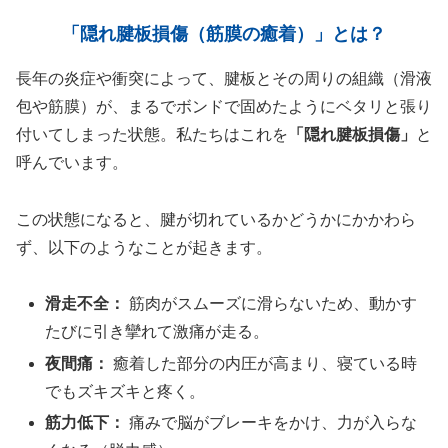
「隠れ腱板損傷（筋膜の癒着）」とは？
長年の炎症や衝突によって、腱板とその周りの組織（滑液
包や筋膜）が、まるでボンドで固めたようにベタリと張り
付いてしまった状態。私たちはこれを
「隠れ腱板損傷」
と
呼んでいます。
この状態になると、腱が切れているかどうかにかかわら
ず、以下のようなことが起きます。
滑走不全：
筋肉がスムーズに滑らないため、動かす
たびに引き攣れて激痛が走る。
夜間痛：
癒着した部分の内圧が高まり、寝ている時
でもズキズキと疼く。
筋力低下：
痛みで脳がブレーキをかけ、力が入らな