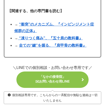
【関連する、他の専門書を読む】
→
“衝突”のメカニズム、『インピンジメント症
候群の正体』
→
“凍りつく痛み”、『五十肩の教科書』
→
全ての“鍵”を握る、『肩甲骨の教科書』
＼LINEでの個別相談・お問い合わせ専用です／
「なかの接骨院」
✉️お問い合わせ用LINE
個別相談専用です。こちらからの一斉配信や無駄な連絡は一切
いたしません