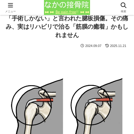
メニュー
検索
「手術しかない」と言われた腱板損傷。その痛
み、実はリハビリで治る「筋膜の癒着」かもし
れません
2024.09.07
2025.11.21