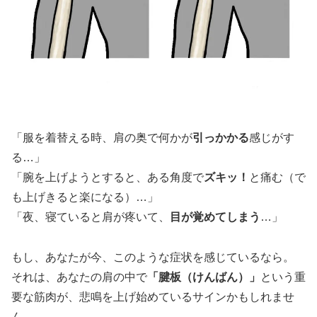
「服を着替える時、肩の奥で何かが
引っかかる
感じがす
る…」
「腕を上げようとすると、ある角度で
ズキッ！
と痛む（で
も上げきると楽になる）…」
「夜、寝ていると肩が疼いて、
目が覚めてしまう
…」
もし、あなたが今、このような症状を感じているなら。
それは、あなたの肩の中で
「腱板（けんばん）」
という重
要な筋肉が、悲鳴を上げ始めているサインかもしれませ
ん。